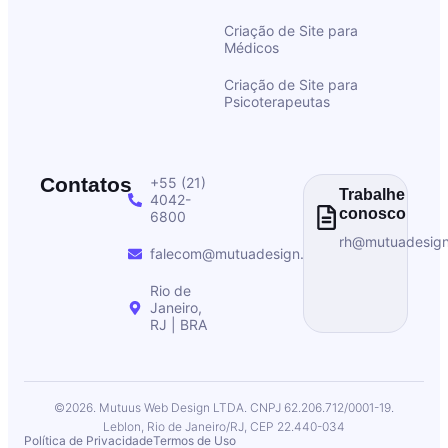
Criação de Site para
Médicos
Criação de Site para
Psicoterapeutas
Contatos
+55 (21)
Trabalhe
4042-
conosco
6800
rh@mutuadesig
falecom@mutuadesign.com
Rio de
Janeiro,
RJ | BRA
©2026. Mutuus Web Design LTDA. CNPJ 62.206.712/0001-19.
Leblon, Rio de Janeiro/RJ, CEP 22.440-034
Política de Privacidade
Termos de Uso