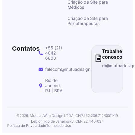
Criação de Site para
Médicos
Criação de Site para
Psicoterapeutas
Contatos
+55 (21)
Trabalhe
4042-
conosco
6800
rh@mutuadesig
falecom@mutuadesign.com
Rio de
Janeiro,
RJ | BRA
©2026. Mutuus Web Design LTDA. CNPJ 62.206.712/0001-19.
Leblon, Rio de Janeiro/RJ, CEP 22.440-034
Política de Privacidade
Termos de Uso