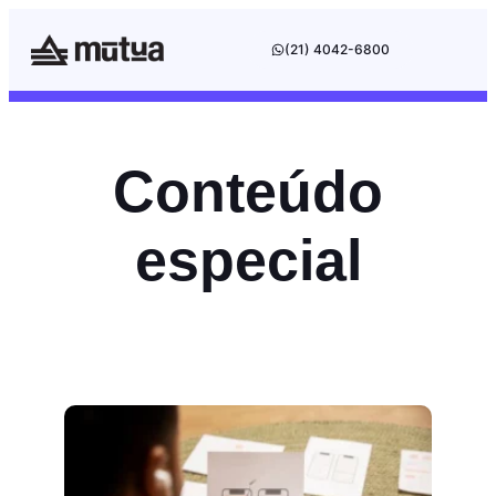
(21) 4042-6800
Conteúdo
especial