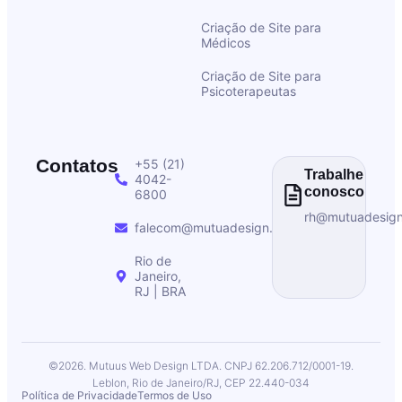
Criação de Site para
Médicos
Criação de Site para
Psicoterapeutas
Contatos
+55 (21)
Trabalhe
4042-
conosco
6800
rh@mutuadesig
falecom@mutuadesign.com
Rio de
Janeiro,
RJ | BRA
©2026. Mutuus Web Design LTDA. CNPJ 62.206.712/0001-19.
Leblon, Rio de Janeiro/RJ, CEP 22.440-034
Política de Privacidade
Termos de Uso