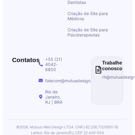
Dentistas
Criação de Site para
Médicos
Criação de Site para
Psicoterapeutas
Contatos
+55 (21)
Trabalhe
4042-
conosco
6800
rh@mutuadesig
falecom@mutuadesign.com
Rio de
Janeiro,
RJ | BRA
©2026. Mutuus Web Design LTDA. CNPJ 62.206.712/0001-19.
Leblon, Rio de Janeiro/RJ, CEP 22.440-034