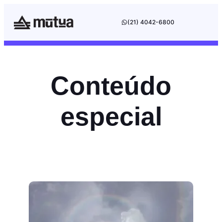
(21) 4042-6800
Conteúdo
especial