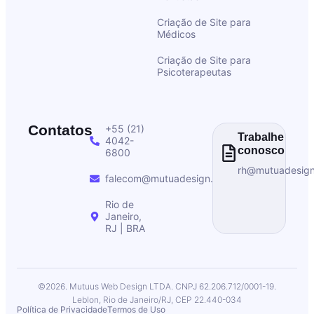
Criação de Site para
Médicos
Criação de Site para
Psicoterapeutas
Contatos
+55 (21)
Trabalhe
4042-
conosco
6800
rh@mutuadesig
falecom@mutuadesign.com
Rio de
Janeiro,
RJ | BRA
©2026. Mutuus Web Design LTDA. CNPJ 62.206.712/0001-19.
Leblon, Rio de Janeiro/RJ, CEP 22.440-034
Política de Privacidade
Termos de Uso