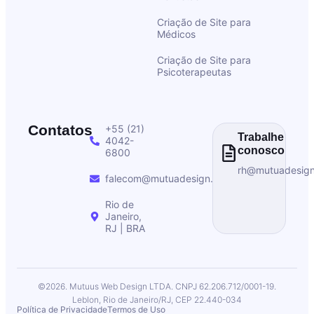
Criação de Site para
Médicos
Criação de Site para
Psicoterapeutas
Contatos
+55 (21)
Trabalhe
4042-
conosco
6800
rh@mutuadesig
falecom@mutuadesign.com
Rio de
Janeiro,
RJ | BRA
©2026. Mutuus Web Design LTDA. CNPJ 62.206.712/0001-19.
Leblon, Rio de Janeiro/RJ, CEP 22.440-034
Política de Privacidade
Termos de Uso