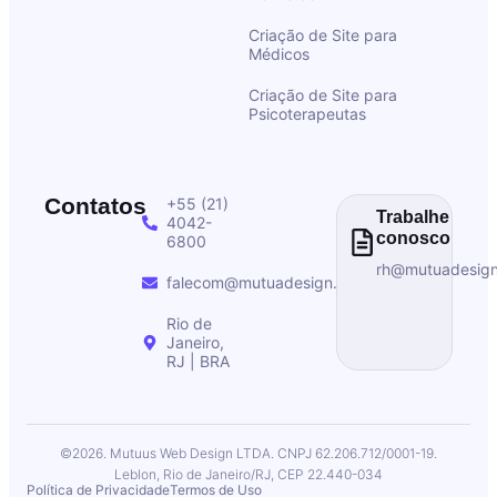
Criação de Site para
Médicos
Criação de Site para
Psicoterapeutas
Contatos
+55 (21)
Trabalhe
4042-
conosco
6800
rh@mutuadesig
falecom@mutuadesign.com
Rio de
Janeiro,
RJ | BRA
©2026. Mutuus Web Design LTDA. CNPJ 62.206.712/0001-19.
Leblon, Rio de Janeiro/RJ, CEP 22.440-034
Política de Privacidade
Termos de Uso