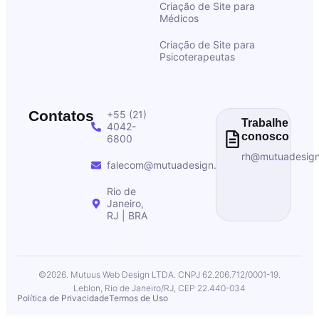
Criação de Site para
Médicos
Criação de Site para
Psicoterapeutas
Contatos
+55 (21)
Trabalhe
4042-
conosco
6800
rh@mutuadesig
falecom@mutuadesign.com
Rio de
Janeiro,
RJ | BRA
©2026. Mutuus Web Design LTDA. CNPJ 62.206.712/0001-19.
Leblon, Rio de Janeiro/RJ, CEP 22.440-034
Política de Privacidade
Termos de Uso