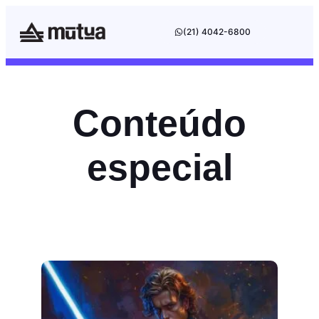
(21) 4042-6800
Conteúdo
especial