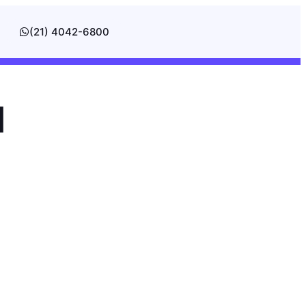
(21) 4042-6800
l