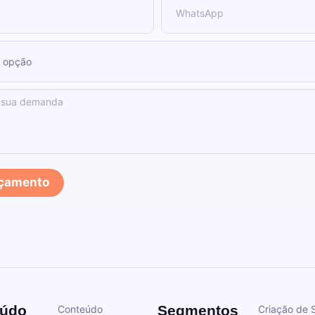
orçamento
eúdo
Segmentos
Conteúdo
Criação de S