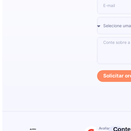
Solicitar 
Cont
Avaliações