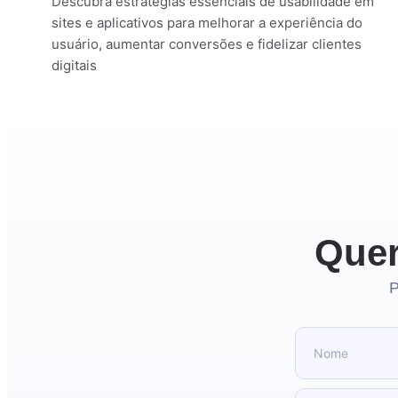
Descubra estratégias essenciais de usabilidade em
sites e aplicativos para melhorar a experiência do
usuário, aumentar conversões e fidelizar clientes
digitais
Quer
P