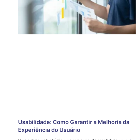
Usabilidade: Como Garantir a Melhoria da
Experiência do Usuário