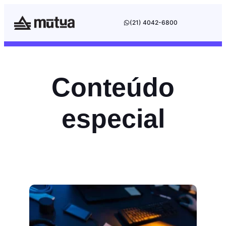
(21) 4042-6800
Conteúdo
especial