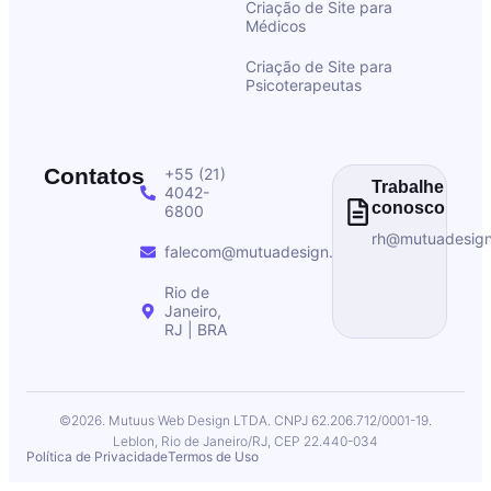
Criação de Site para
Médicos
Criação de Site para
Psicoterapeutas
Contatos
+55 (21)
Trabalhe
4042-
conosco
6800
rh@mutuadesig
falecom@mutuadesign.com
Rio de
Janeiro,
RJ | BRA
©2026. Mutuus Web Design LTDA. CNPJ 62.206.712/0001-19.
Leblon, Rio de Janeiro/RJ, CEP 22.440-034
Política de Privacidade
Termos de Uso