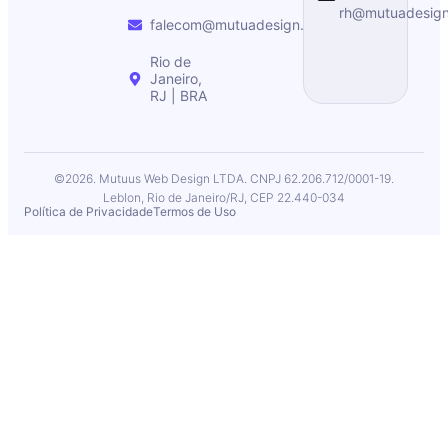
rh@mutuadesig
falecom@mutuadesign.com
Rio de
Janeiro,
RJ | BRA
©2026. Mutuus Web Design LTDA. CNPJ 62.206.712/0001-19.
Leblon, Rio de Janeiro/RJ, CEP 22.440-034
Política de Privacidade
Termos de Uso