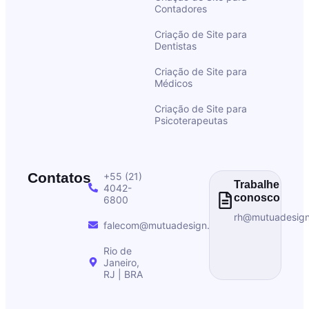
Contadores
Criação de Site para
Dentistas
Criação de Site para
Médicos
Criação de Site para
Psicoterapeutas
Contatos
+55 (21)
Trabalhe
4042-
conosco
6800
rh@mutuadesig
falecom@mutuadesign.com
Rio de
Janeiro,
RJ | BRA