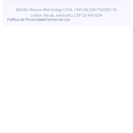
©2026. Mutuus Web Design LTDA. CNPJ 62.206.712/0001-19.
Leblon, Rio de Janeiro/RJ, CEP 22.440-034
Política de Privacidade
Termos de Uso