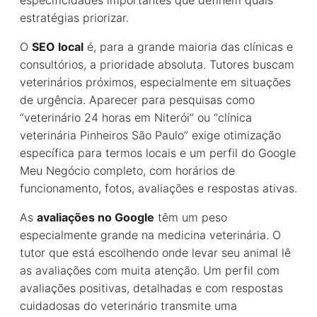
especificidades importantes que definem quais
estratégias priorizar.
O
SEO local
é, para a grande maioria das clínicas e
consultórios, a prioridade absoluta. Tutores buscam
veterinários próximos, especialmente em situações
de urgência. Aparecer para pesquisas como
“veterinário 24 horas em Niterói” ou “clínica
veterinária Pinheiros São Paulo” exige otimização
específica para termos locais e um perfil do Google
Meu Negócio completo, com horários de
funcionamento, fotos, avaliações e respostas ativas.
As
avaliações no Google
têm um peso
especialmente grande na medicina veterinária. O
tutor que está escolhendo onde levar seu animal lê
as avaliações com muita atenção. Um perfil com
avaliações positivas, detalhadas e com respostas
cuidadosas do veterinário transmite uma