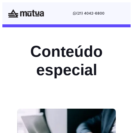
(21) 4042-6800
Conteúdo
especial