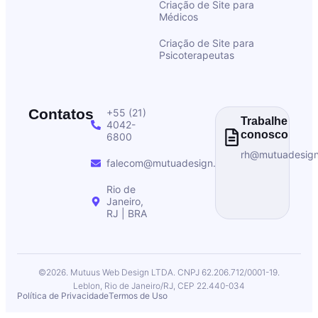
Criação de Site para
Médicos
Criação de Site para
Psicoterapeutas
Contatos
+55 (21)
Trabalhe
4042-
conosco
6800
rh@mutuadesig
falecom@mutuadesign.com
Rio de
Janeiro,
RJ | BRA
©2026. Mutuus Web Design LTDA. CNPJ 62.206.712/0001-19.
Leblon, Rio de Janeiro/RJ, CEP 22.440-034
Política de Privacidade
Termos de Uso