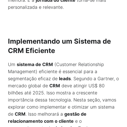
melhora. E a
jornada do cliente
torna-se mais
personalizada e relevante.
Implementando um Sistema de
CRM Eficiente
Um
sistema de CRM
(Customer Relationship
Management) eficiente é essencial para a
segmentação eficaz de
leads
. Segundo a Gartner, o
mercado global de
CRM
deve atingir US$ 80
bilhões até 2025. Isso mostra a crescente
importância dessa tecnologia. Nesta seção, vamos
explorar como implementar e otimizar um sistema
de
CRM
. Isso melhorará a
gestão de
relacionamento com o cliente
e o