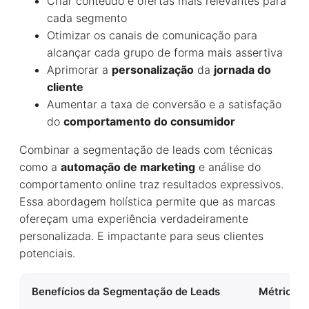
Criar conteúdo e ofertas mais relevantes para
cada segmento
Otimizar os canais de comunicação para
alcançar cada grupo de forma mais assertiva
Aprimorar a
personalização
da
jornada do
cliente
Aumentar a taxa de conversão e a satisfação
do
comportamento do consumidor
Combinar a segmentação de leads com técnicas
como a
automação de marketing
e análise do
comportamento online traz resultados expressivos.
Essa abordagem holística permite que as marcas
ofereçam uma experiência verdadeiramente
personalizada. E impactante para seus clientes
potenciais.
Benefícios da Segmentação de Leads
Métricas 