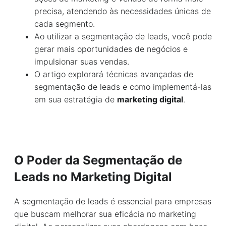
precisa, atendendo às necessidades únicas de
cada segmento.
Ao utilizar a segmentação de leads, você pode
gerar mais oportunidades de negócios e
impulsionar suas vendas.
O artigo explorará técnicas avançadas de
segmentação de leads e como implementá-las
em sua estratégia de
marketing digital
.
O Poder da Segmentação de
Leads no Marketing Digital
A segmentação de leads é essencial para empresas
que buscam melhorar sua eficácia no marketing