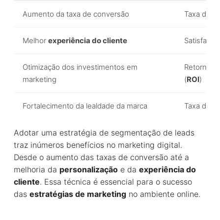
Aumento da taxa de conversão
Taxa de c
Melhor
experiência do cliente
Satisfação
Otimização dos investimentos em
Retorno s
marketing
(
ROI
)
Fortalecimento da lealdade da marca
Taxa de re
Adotar uma estratégia de segmentação de leads
traz inúmeros benefícios no marketing digital.
Desde o aumento das taxas de conversão até a
melhoria da
personalização
e da
experiência do
cliente
. Essa técnica é essencial para o sucesso
das
estratégias de marketing
no ambiente online.