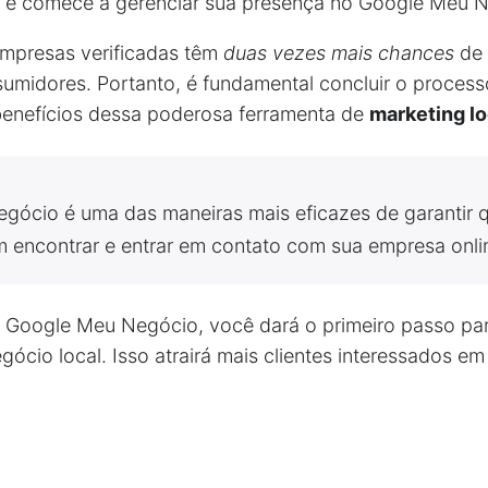
a e comece a gerenciar sua presença no Google Meu 
mpresas verificadas têm
duas vezes mais chances
de 
sumidores. Portanto, é fundamental concluir o process
benefícios dessa poderosa ferramenta de
marketing lo
ócio é uma das maneiras mais eficazes de garantir q
 encontrar e entrar em contato com sua empresa onlin
o Google Meu Negócio, você dará o primeiro passo pa
egócio local. Isso atrairá mais clientes interessados e