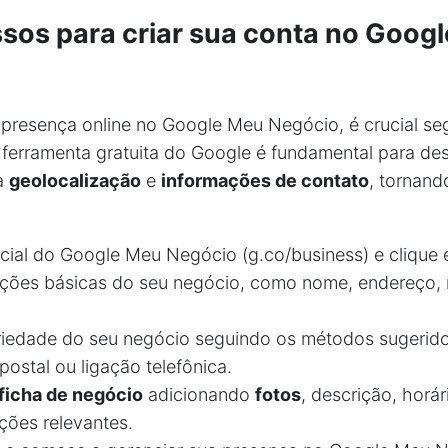
ssos para criar sua conta no Goog
 presença online no Google Meu Negócio, é crucial seg
 ferramenta gratuita do Google é fundamental para de
ua
geolocalização
e
informações de contato
, tornand
ficial do Google Meu Negócio (g.co/business) e clique
mações básicas do seu negócio, como nome, endereço, 
priedade do seu negócio seguindo os métodos sugerid
postal ou ligação telefônica.
ficha de negócio
adicionando
fotos
, descrição, horá
ções relevantes.