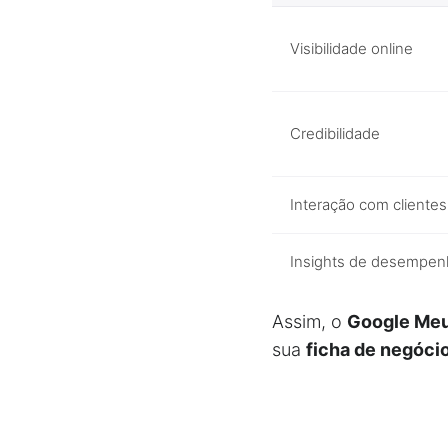
Visibilidade online
Credibilidade
Interação com clientes
Insights de desempe
Assim, o
Google Me
sua
ficha de negóci