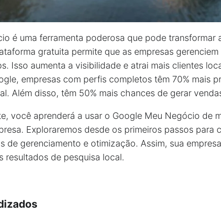
o é uma ferramenta poderosa que pode transformar a
ataforma gratuita permite que as empresas gerenciem 
 Isso aumenta a visibilidade e atrai mais clientes lo
ogle, empresas com perfis completos têm 70% mais pr
ocal. Além disso, têm 50% mais chances de gerar venda
e, você aprenderá a usar o Google Meu Negócio de m
presa. Exploraremos desde os primeiros passos para cr
s de gerenciamento e otimização. Assim, sua empresa
s resultados de pesquisa local.
dizados