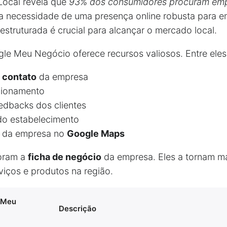
Local revela que
93% dos consumidores procuram empr
 a necessidade de uma presença online robusta para 
estruturada é crucial para alcançar o mercado local.
le Meu Negócio oferece recursos valiosos. Entre eles
 contato
da empresa
cionamento
edbacks dos clientes
do estabelecimento
da empresa no
Google Maps
oram a
ficha de negócio
da empresa. Eles a tornam mai
iços e produtos na região.
e Meu
Descrição