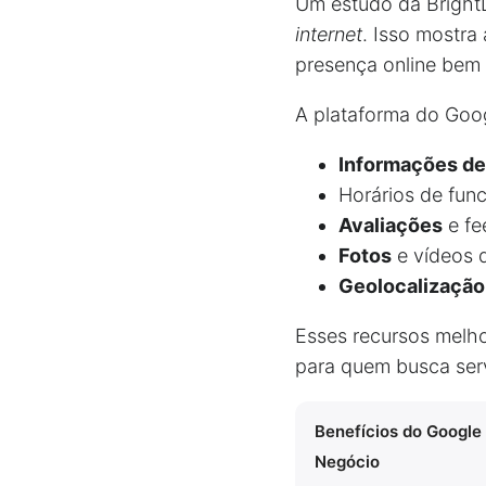
Um estudo da Bright
internet
. Isso mostra
presença online bem 
A plataforma do Goog
Informações de
Horários de fun
Avaliações
e fe
Fotos
e vídeos 
Geolocalização
Esses recursos melh
para quem busca serv
Benefícios do Googl
Negócio