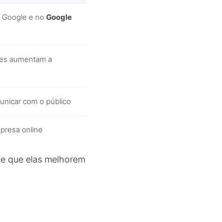
o Google e no
Google
tes aumentam a
unicar com o público
presa online
ite que elas melhorem