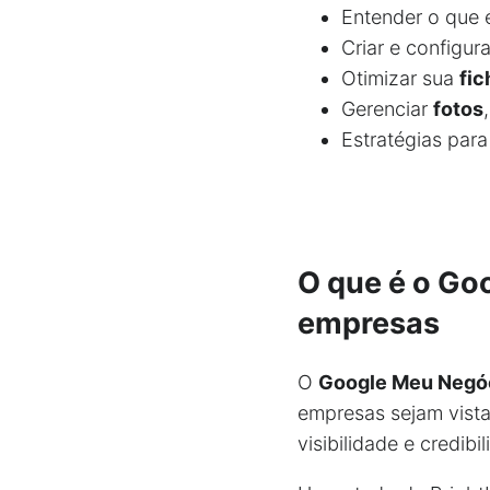
Entender o que 
Criar e configu
Otimizar sua
fic
Gerenciar
fotos
Estratégias par
O que é o Go
empresas
O
Google Meu Negó
empresas sejam vist
visibilidade e credib