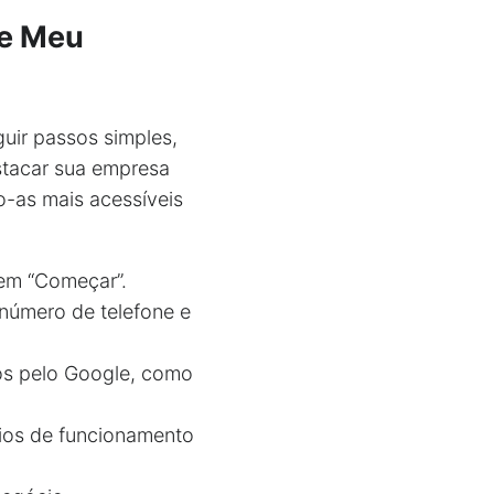
le Meu
uir passos simples,
stacar sua empresa
o-as mais acessíveis
 em “Começar”.
número de telefone e
os pelo Google, como
rios de funcionamento