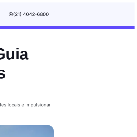
(21) 4042-6800
Guia
s
tes locais e impulsionar