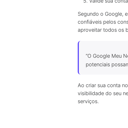
Valide sua cont
Segundo o Google, e
confiáveis pelos con
aproveitar todos os 
“O Google Meu Neg
potenciais possam
Ao criar sua conta n
visibilidade do seu n
serviços.