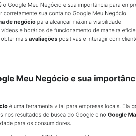
é o Google Meu Negócio e sua importância para empre
rar corretamente sua conta no Google Meu Negócio
ha de negócio
para alcançar máxima visibilidade
, vídeos e horários de funcionamento de maneira eficie
a obter mais
avaliações
positivas e interagir com client
ogle Meu Negócio e sua importânc
cio
é uma ferramenta vital para empresas locais. Ela 
as nos resultados de busca do Google e no
Google M
ilidade para os consumidores.