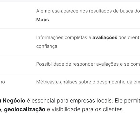
A empresa aparece nos resultados de busca d
Maps
Informações completas e
avaliações
dos clien
confiança
Possibilidade de responder avaliações e se com
nho
Métricas e análises sobre o desempenho da em
u Negócio
é essencial para empresas locais. Ele perm
o
,
geolocalização
e visibilidade para os clientes.