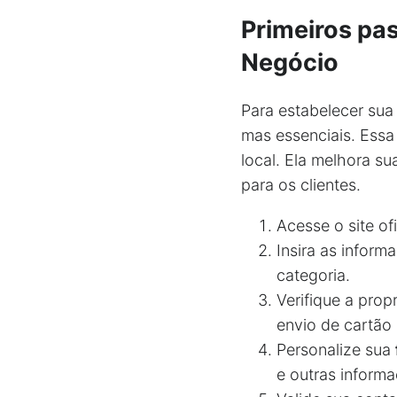
Primeiros pa
Negócio
Para estabelecer sua
mas essenciais. Essa
local. Ela melhora s
para os clientes.
Acesse o site o
Insira as infor
categoria.
Verifique a pro
envio de cartão 
Personalize sua
e outras informa