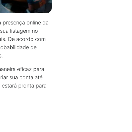
 presença online da
sua listagem no
cais. De acordo com
obabilidade de
s.
aneira eficaz para
iar sua conta até
 estará pronta para